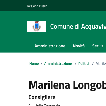
Regione Puglia
Comune di Acquaviva
Amministrazione
Novità
Servizi
Home
/
Amministrazione
/
Politici
/
Maril
Marilena Longo
Consigliere
Consiglio Comunale