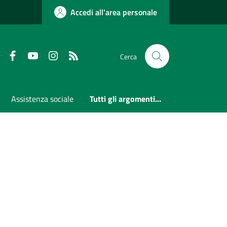
Accedi all'area personale
Faceboook
Youtube
Instagram
RSS
Cerca
Assistenza sociale
Tutti gli argomenti...