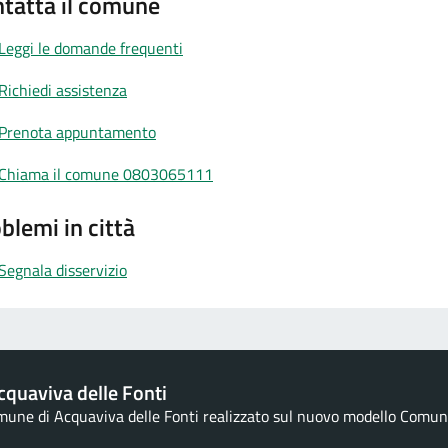
tatta il comune
Leggi le domande frequenti
Richiedi assistenza
Prenota appuntamento
Chiama il comune 0803065111
blemi in città
Segnala disservizio
quaviva delle Fonti
omune di Acquaviva delle Fonti realizzato sul nuovo modello Comuni 