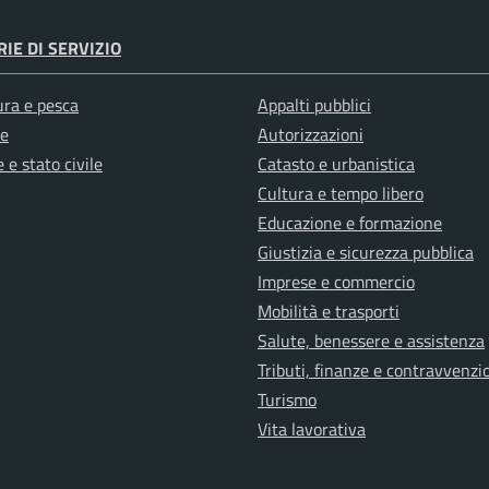
IE DI SERVIZIO
ura e pesca
Appalti pubblici
e
Autorizzazioni
 e stato civile
Catasto e urbanistica
Cultura e tempo libero
Educazione e formazione
Giustizia e sicurezza pubblica
Imprese e commercio
Mobilità e trasporti
Salute, benessere e assistenza
Tributi, finanze e contravvenzi
Turismo
Vita lavorativa