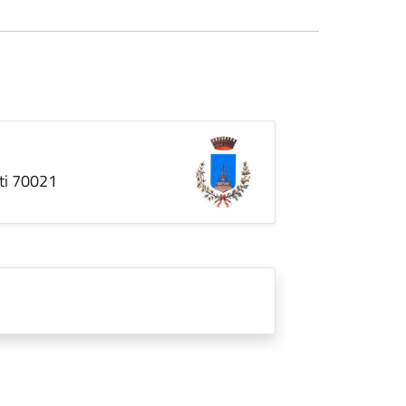
nti 70021