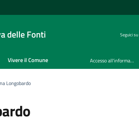
 delle Fonti
Seguici su
Vivere il Comune
Accesso all'informazione
ena Longobardo
bardo