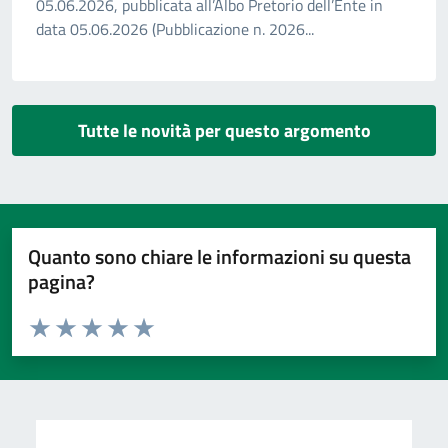
05.06.2026, pubblicata all’Albo Pretorio dell’Ente in
data 05.06.2026 (Pubblicazione n. 2026...
Tutte le novità per questo argomento
Quanto sono chiare le informazioni su questa
pagina?
Valuta da 1 a 5 stelle la pagina
Valuta 1 stelle su 5
Valuta 2 stelle su 5
Valuta 3 stelle su 5
Valuta 4 stelle su 5
Valuta 5 stelle su 5