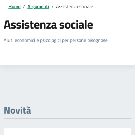
Home
/
Argomenti
/
Assistenza sociale
Assistenza sociale
Dettagli della notizia
Aiuti economici e psicologici per persone bisognose
Novità