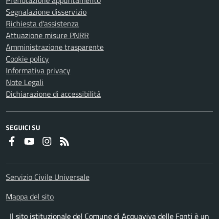
Prenotazione appuntamento
Segnalazione disservizio
Richiesta d'assistenza
Attuazione misure PNRR
Amministrazione trasparente
Cookie policy
Informativa privacy
Note Legali
Dichiarazione di accessibilità
SEGUICI SU
Faceboook
Youtube
Instagram
RSS
Servizio Civile Universale
Mappa del sito
Il sito istituzionale del Comune di Acquaviva delle Fonti è un