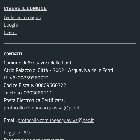
VIVERE IL COMUNE
Galleria immagini
Luoghi
Eventi
CONTATTI
Comune di Acquaviva delle Fonti
Atrio Palazzo di Città - 70021 Acquaviva delle Fonti
P. IVA: 00869560722
Codice Fiscale: 00869560722
Telefono: 0803065111
Posta Elettronica Certificata:
protocollo.comuneacquaviva@pec.it
Email:
protocollo.comuneacquaviva@pec.it
Leggi le FAQ