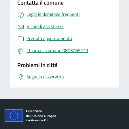
Contatta il comune
Leggi le domande frequenti
Richiedi assistenza
Prenota appuntamento
Chiama il comune 0803065111
Problemi in città
Segnala disservizio