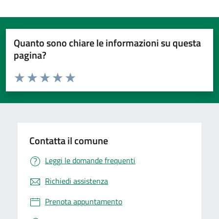
Quanto sono chiare le informazioni su questa
pagina?
Valuta da 1 a 5 stelle la pagina
Valuta 1 stelle su 5
Valuta 2 stelle su 5
Valuta 3 stelle su 5
Valuta 4 stelle su 5
Valuta 5 stelle su 5
Contatta il comune
Leggi le domande frequenti
Richiedi assistenza
Prenota appuntamento