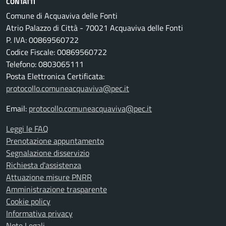
CONTATTI
Comune di Acquaviva delle Fonti
Atrio Palazzo di Città - 70021 Acquaviva delle Fonti
P. IVA: 00869560722
Codice Fiscale: 00869560722
Telefono: 0803065111
Posta Elettronica Certificata:
protocollo.comuneacquaviva@pec.it
Email:
protocollo.comuneacquaviva@pec.it
Leggi le FAQ
Prenotazione appuntamento
Segnalazione disservizio
Richiesta d'assistenza
Attuazione misure PNRR
Amministrazione trasparente
Cookie policy
Informativa privacy
Note Legali