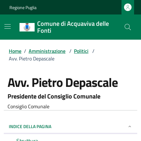
Regione Puglia
Comune di Acquaviva delle
Fonti
Home
/
Amministrazione
/
Politici
/
Avv. Pietro Depascale
Avv. Pietro Depascale
Presidente del Consiglio Comunale
Consiglio Comunale
INDICE DELLA PAGINA
Struttura