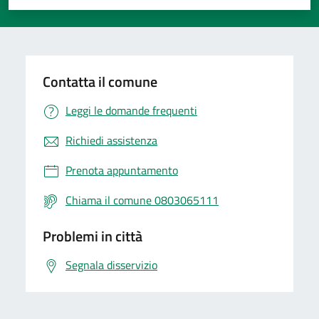
Valuta 1 stelle su 5
Valuta 2 stelle su 5
Valuta 3 stelle su 5
Valuta 4 stelle su 5
Valuta 5 stelle su 5
Contatta il comune
Leggi le domande frequenti
Richiedi assistenza
Prenota appuntamento
Chiama il comune 0803065111
Problemi in città
Segnala disservizio