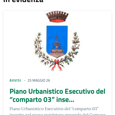
AVVISI
25 MAGGIO 26
Piano Urbanistico Esecutivo del
“comparto 03” inse...
Piano Urbanistico Esecutivo del “comparto 03”
inserita nel piano regolatore generale del Comune