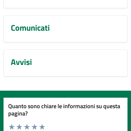
Comunicati
Avvisi
Quanto sono chiare le informazioni su questa
pagina?
Valuta da 1 a 5 stelle la pagina