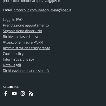
protocollo.comuneacquaviva@pec.it
Email:
protocollo.comuneacquaviva@pec.it
Leggi le FAQ
Prenotazione appuntamento
Segnalazione disservizio
Richiesta d'assistenza
Attuazione misure PNRR
Amministrazione trasparente
Cookie policy
Informativa privacy
Note Legali
Dichiarazione di accessibilità
SEGUICI SU
Faceboook
Youtube
Instagram
RSS