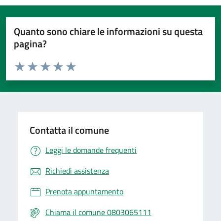
Quanto sono chiare le informazioni su questa
pagina?
Valuta da 1 a 5 stelle la pagina
Valuta 1 stelle su 5
Valuta 2 stelle su 5
Valuta 3 stelle su 5
Valuta 4 stelle su 5
Valuta 5 stelle su 5
Contatta il comune
Leggi le domande frequenti
Richiedi assistenza
Prenota appuntamento
Chiama il comune 0803065111