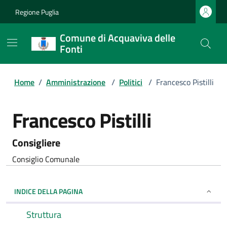
Regione Puglia
Comune di Acquaviva delle
Fonti
Home
/
Amministrazione
/
Politici
/
Francesco Pistilli
Francesco Pistilli
Consigliere
Consiglio Comunale
INDICE DELLA PAGINA
Struttura