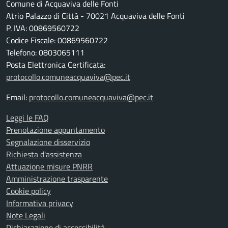
Comune di Acquaviva delle Fonti
Atrio Palazzo di Città - 70021 Acquaviva delle Fonti
P. IVA: 00869560722
Codice Fiscale: 00869560722
Telefono: 0803065111
Posta Elettronica Certificata:
protocollo.comuneacquaviva@pec.it
Email:
protocollo.comuneacquaviva@pec.it
Leggi le FAQ
Prenotazione appuntamento
Segnalazione disservizio
Richiesta d'assistenza
Attuazione misure PNRR
Amministrazione trasparente
Cookie policy
Informativa privacy
Note Legali
Dichiarazione di accessibilità