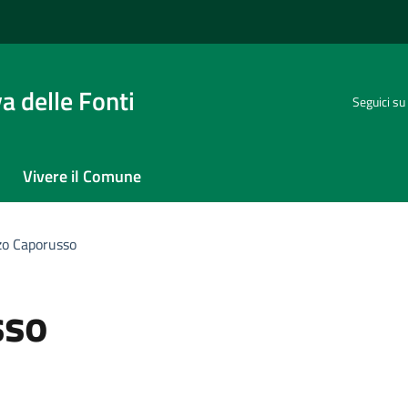
 delle Fonti
Seguici su
Vivere il Comune
zo Caporusso
sso