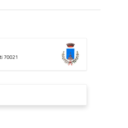
nti 70021