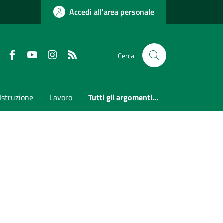
Accedi all'area personale
Faceboook
Youtube
Instagram
RSS
Cerca
Istruzione
Lavoro
Tutti gli argomenti...