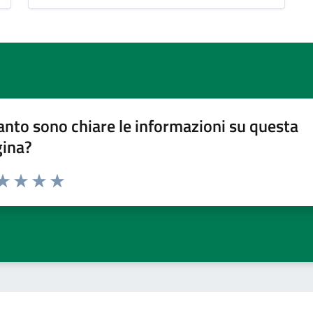
nto sono chiare le informazioni su questa
gina?
da 1 a 5 stelle la pagina
a 1 stelle su 5
aluta 2 stelle su 5
Valuta 3 stelle su 5
Valuta 4 stelle su 5
Valuta 5 stelle su 5