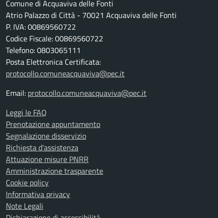
Comune di Acquaviva delle Fonti
Atrio Palazzo di Città - 70021 Acquaviva delle Fonti
P. IVA: 00869560722
Codice Fiscale: 00869560722
Telefono: 0803065111
Posta Elettronica Certificata:
protocollo.comuneacquaviva@pec.it
Email:
protocollo.comuneacquaviva@pec.it
Leggi le FAQ
Prenotazione appuntamento
Segnalazione disservizio
Richiesta d'assistenza
Attuazione misure PNRR
Amministrazione trasparente
Cookie policy
Informativa privacy
Note Legali
Dichiarazione di accessibilità