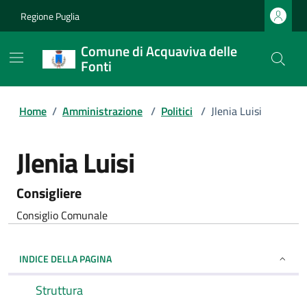
Regione Puglia
Comune di Acquaviva delle
Fonti
Home
/
Amministrazione
/
Politici
/
Jlenia Luisi
Jlenia Luisi
Consigliere
Consiglio Comunale
INDICE DELLA PAGINA
Struttura