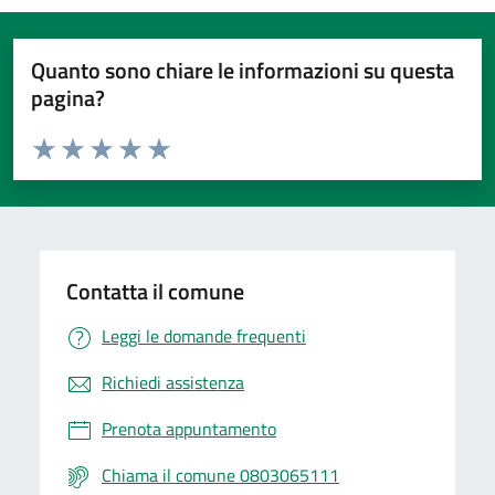
Quanto sono chiare le informazioni su questa
pagina?
Valuta da 1 a 5 stelle la pagina
Valuta 1 stelle su 5
Valuta 2 stelle su 5
Valuta 3 stelle su 5
Valuta 4 stelle su 5
Valuta 5 stelle su 5
Contatta il comune
Leggi le domande frequenti
Richiedi assistenza
Prenota appuntamento
Chiama il comune 0803065111