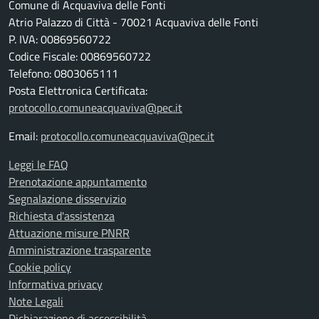
Comune di Acquaviva delle Fonti
Atrio Palazzo di Città - 70021 Acquaviva delle Fonti
P. IVA: 00869560722
Codice Fiscale: 00869560722
Telefono: 0803065111
Posta Elettronica Certificata:
protocollo.comuneacquaviva@pec.it
Email:
protocollo.comuneacquaviva@pec.it
Leggi le FAQ
Prenotazione appuntamento
Segnalazione disservizio
Richiesta d'assistenza
Attuazione misure PNRR
Amministrazione trasparente
Cookie policy
Informativa privacy
Note Legali
Dichiarazione di accessibilità