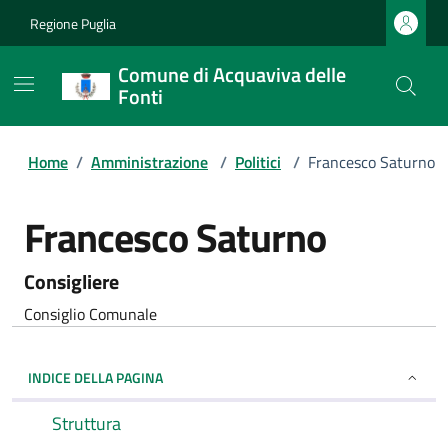
Regione Puglia
Comune di Acquaviva delle
Fonti
Home
/
Amministrazione
/
Politici
/
Francesco Saturno
Francesco Saturno
Consigliere
Consiglio Comunale
INDICE DELLA PAGINA
Struttura