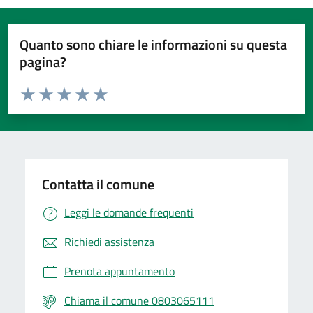
Quanto sono chiare le informazioni su questa
pagina?
Valuta da 1 a 5 stelle la pagina
Valuta 1 stelle su 5
Valuta 2 stelle su 5
Valuta 3 stelle su 5
Valuta 4 stelle su 5
Valuta 5 stelle su 5
Contatta il comune
Leggi le domande frequenti
Richiedi assistenza
Prenota appuntamento
Chiama il comune 0803065111