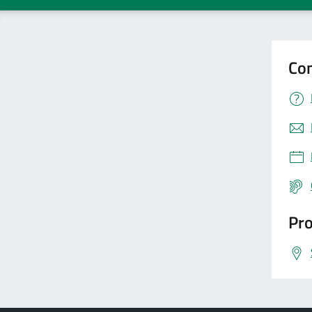
Con
Pro