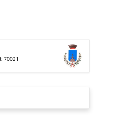
nti 70021