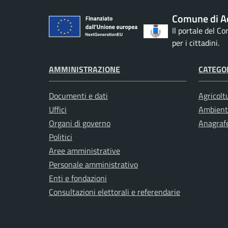
Comune di Ac
Il portale del C
per i cittadini.
AMMINISTRAZIONE
CATEGOR
Documenti e dati
Agricolt
Uffici
Ambient
Organi di governo
Anagrafe
Politici
Aree amministrative
Personale amministrativo
Enti e fondazioni
Consultazioni elettorali e referendarie