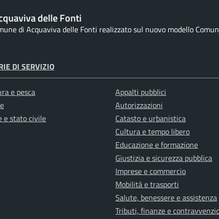
quaviva delle Fonti
omune di Acquaviva delle Fonti realizzato sul nuovo modello Comuni 
IE DI SERVIZIO
ura e pesca
Appalti pubblici
e
Autorizzazioni
 e stato civile
Catasto e urbanistica
Cultura e tempo libero
Educazione e formazione
Giustizia e sicurezza pubblica
Imprese e commercio
Mobilità e trasporti
Salute, benessere e assistenza
Tributi, finanze e contravvenzi