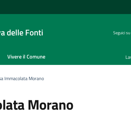
 delle Fonti
Seguici su
Vivere il Comune
La
ssa Immacolata Morano
olata Morano