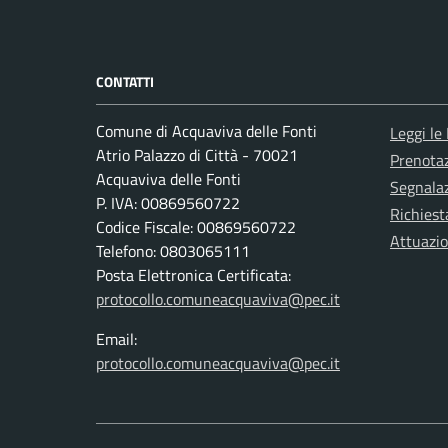
CONTATTI
Comune di Acquaviva delle Fonti
Leggi le
Atrio Palazzo di Città - 70021
Prenota
Acquaviva delle Fonti
Segnalaz
P. IVA: 00869560722
Richiest
Codice Fiscale: 00869560722
Attuazi
Telefono: 0803065111
Posta Elettronica Certificata:
protocollo.comuneacquaviva@pec.it
Email:
protocollo.comuneacquaviva@pec.it