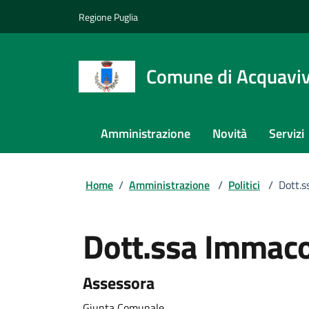
Regione Puglia
Comune di Acquaviva
Amministrazione
Novità
Servizi
Home
/
Amministrazione
/
Politici
/
Dott.
Dott.ssa Immac
Assessora
Giunta Comunale