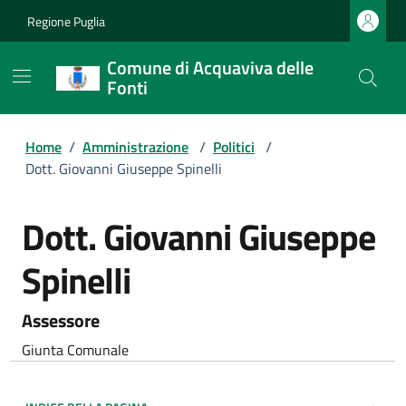
Regione Puglia
Comune di Acquaviva delle
Fonti
Home
/
Amministrazione
/
Politici
/
Dott. Giovanni Giuseppe Spinelli
Dott. Giovanni Giuseppe
Spinelli
Assessore
Giunta Comunale