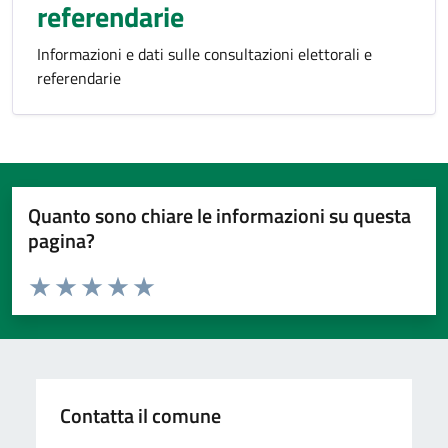
referendarie
Informazioni e dati sulle consultazioni elettorali e
referendarie
Quanto sono chiare le informazioni su questa
pagina?
Valuta da 1 a 5 stelle la pagina
Valuta 1 stelle su 5
Valuta 2 stelle su 5
Valuta 3 stelle su 5
Valuta 4 stelle su 5
Valuta 5 stelle su 5
Contatta il comune