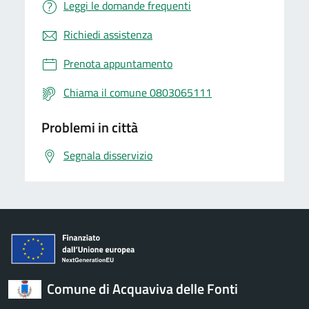
Leggi le domande frequenti
Richiedi assistenza
Prenota appuntamento
Chiama il comune 0803065111
Problemi in città
Segnala disservizio
Comune di Acquaviva delle Fonti