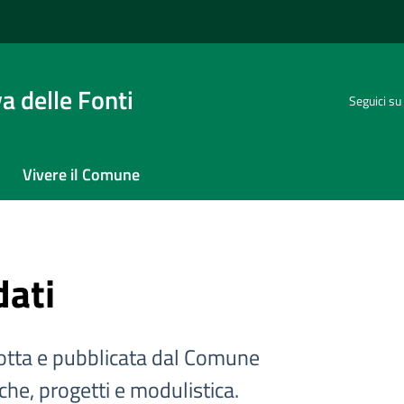
 delle Fonti
Seguici su
Vivere il Comune
dati
tta e pubblicata dal Comune
iche, progetti e modulistica.