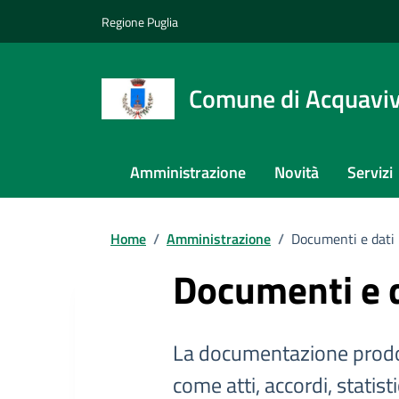
Regione Puglia
Comune di Acquaviva
Amministrazione
Novità
Servizi
Home
/
Amministrazione
/
Documenti e dati
Documenti e 
La documentazione prodo
come atti, accordi, statist