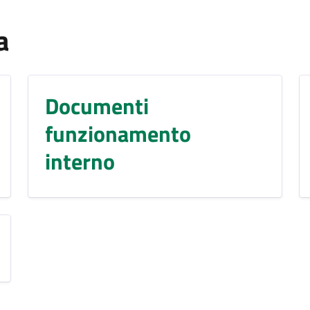
a
Documenti
funzionamento
interno