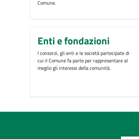
Comune.
Enti e fondazioni
I consorzi, gli enti e le società partecipate di
cui il Comune fa parte per rappresentare al
meglio gli interessi della comunità.