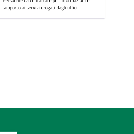
Personale da contattare per informazioni e
supporto ai servizi erogati dagli uffici.