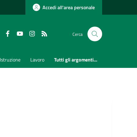
Accedi all'area personale
Faceboook
Youtube
Instagram
RSS
Cerca
Istruzione
Lavoro
Tutti gli argomenti...