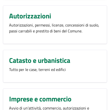
Autorizzazioni
Autorizzazioni, permessi, licenze, concessioni di suolo,
passi carrabili e prestito di beni del Comune.
Catasto e urbanistica
Tutto per le case, terreni ed edifici
Imprese e commercio
Avvio di un’attività, commercio, autorizzazioni e