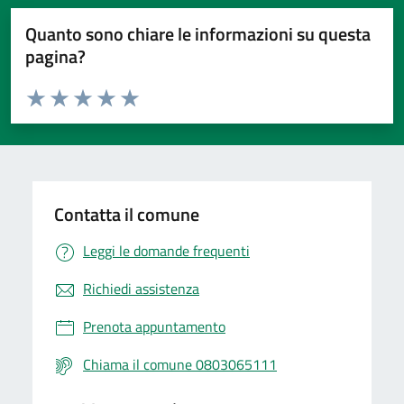
Quanto sono chiare le informazioni su questa
pagina?
Valuta da 1 a 5 stelle la pagina
Valuta 1 stelle su 5
Valuta 2 stelle su 5
Valuta 3 stelle su 5
Valuta 4 stelle su 5
Valuta 5 stelle su 5
Contatta il comune
Leggi le domande frequenti
Richiedi assistenza
Prenota appuntamento
Chiama il comune 0803065111