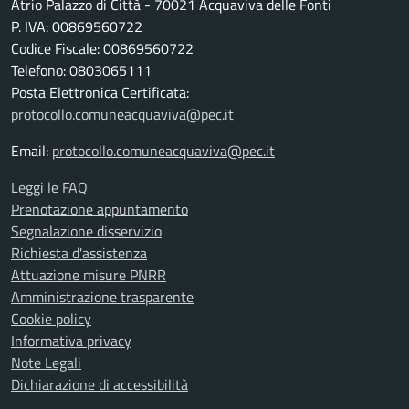
Atrio Palazzo di Città - 70021 Acquaviva delle Fonti
P. IVA: 00869560722
Codice Fiscale: 00869560722
Telefono: 0803065111
Posta Elettronica Certificata:
protocollo.comuneacquaviva@pec.it
Email:
protocollo.comuneacquaviva@pec.it
Leggi le FAQ
Prenotazione appuntamento
Segnalazione disservizio
Richiesta d'assistenza
Attuazione misure PNRR
Amministrazione trasparente
Cookie policy
Informativa privacy
Note Legali
Dichiarazione di accessibilità