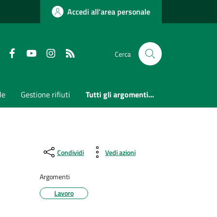
Accedi all'area personale
Faceboook
Youtube
Instagram
RSS
Cerca
le
Gestione rifiuti
Tutti gli argomenti...
Condividi
Vedi azioni
Argomenti
Lavoro