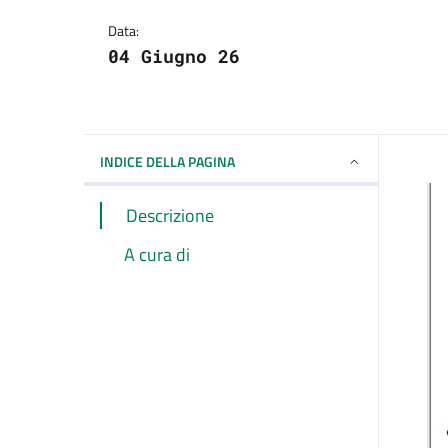
Dettagli della notizi
Data:
04 Giugno 26
INDICE DELLA PAGINA
Descrizione
A cura di