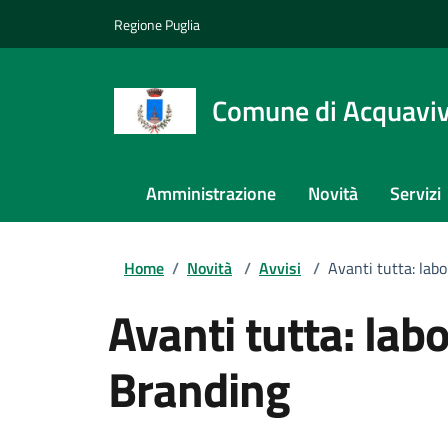
Regione Puglia
Comune di Acquaviva
Amministrazione
Novità
Servizi
Home
/
Novità
/
Avvisi
/
Avanti tutta: lab
Avanti tutta: lab
Branding