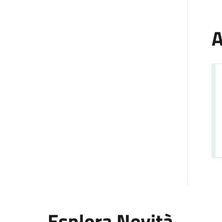
A
Esplora Novità