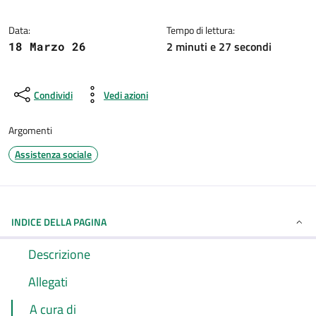
Dettagli della notizia
Data:
Tempo di lettura:
2 minuti e 27 secondi
18 Marzo 26
Condividi
Vedi azioni
Argomenti
Assistenza sociale
INDICE DELLA PAGINA
Descrizione
Allegati
A cura di