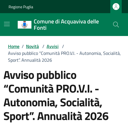
Regione Puglia
Comune di Acquaviva delle
Fonti
Home
/
Novità
/
Avvisi
/
Avviso pubblico “Comunità PRO.V.I. - Autonomia, Socialità,
Sport”. Annualità 2026
Avviso pubblico
“Comunità PRO.V.I. -
Autonomia, Socialità,
Sport”. Annualità 2026