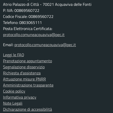
Atrio Palazzo di Città - 70021 Acquaviva delle Fonti
P. IVA: 00869560722
Codice Fiscale: 00869560722
Telefono: 0803065111
Posta Elettronica Certificata:
protocollo.comuneacquaviva@pec.it
Email:
protocollo.comuneacquaviva@pec.it
Leggi le FAQ
Prenotazione appuntamento
Segnalazione disservizio
Richiesta d'assistenza
Attuazione misure PNRR
Amministrazione trasparente
Cookie policy
Informativa privacy
Note Legali
Dichiarazione di accessibilità