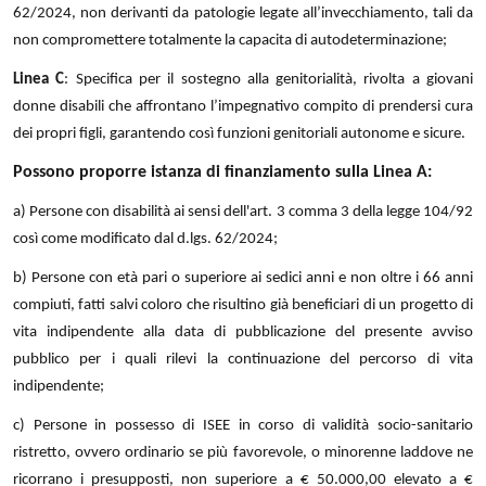
62/2024, non derivanti da patologie legate all’invecchiamento, tali da
non compromettere totalmente la capacita di autodeterminazione;
Linea C
: Specifica per il sostegno alla genitorialità, rivolta a giovani
donne disabili che affrontano l’impegnativo compito di prendersi cura
dei propri figli, garantendo così funzioni genitoriali autonome e sicure.
Possono proporre istanza di finanziamento sulla Linea A:
a) Persone con disabilità ai sensi dell'art. 3 comma 3 della legge 104/92
così come modificato dal d.lgs. 62/2024;
b) Persone con età pari o superiore ai sedici anni e non oltre i 66 anni
compiuti, fatti salvi coloro che risultino già beneficiari di un progetto di
vita indipendente alla data di pubblicazione del presente avviso
pubblico per i quali rilevi la continuazione del percorso di vita
indipendente;
c) Persone in possesso di ISEE in corso di validità socio-sanitario
ristretto, ovvero ordinario se più favorevole, o minorenne laddove ne
ricorrano i presupposti, non superiore a € 50.000,00 elevato a €