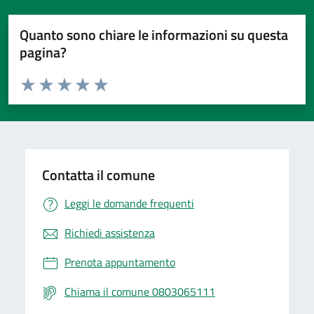
Quanto sono chiare le informazioni su questa
pagina?
Valuta da 1 a 5 stelle la pagina
Valuta 1 stelle su 5
Valuta 2 stelle su 5
Valuta 3 stelle su 5
Valuta 4 stelle su 5
Valuta 5 stelle su 5
Contatta il comune
Leggi le domande frequenti
Richiedi assistenza
Prenota appuntamento
Chiama il comune 0803065111