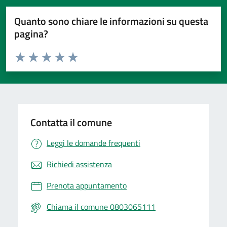
Quanto sono chiare le informazioni su questa
pagina?
Valuta da 1 a 5 stelle la pagina
Valuta 1 stelle su 5
Valuta 2 stelle su 5
Valuta 3 stelle su 5
Valuta 4 stelle su 5
Valuta 5 stelle su 5
Contatta il comune
Leggi le domande frequenti
Richiedi assistenza
Prenota appuntamento
Chiama il comune 0803065111