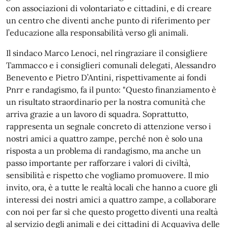
con associazioni di volontariato e cittadini, e di creare
un centro che diventi anche punto di riferimento per
l’educazione alla responsabilità verso gli animali.
Il sindaco Marco Lenoci, nel ringraziare il consigliere
Tammacco e i consiglieri comunali delegati, Alessandro
Benevento e Pietro D’Antini, rispettivamente ai fondi
Pnrr e randagismo, fa il punto: "Questo finanziamento è
un risultato straordinario per la nostra comunità che
arriva grazie a un lavoro di squadra. Soprattutto,
rappresenta un segnale concreto di attenzione verso i
nostri amici a quattro zampe, perché non è solo una
risposta a un problema di randagismo, ma anche un
passo importante per rafforzare i valori di civiltà,
sensibilità e rispetto che vogliamo promuovere. Il mio
invito, ora, è a tutte le realtà locali che hanno a cuore gli
interessi dei nostri amici a quattro zampe, a collaborare
con noi per far sì che questo progetto diventi una realtà
al servizio degli animali e dei cittadini di Acquaviva delle