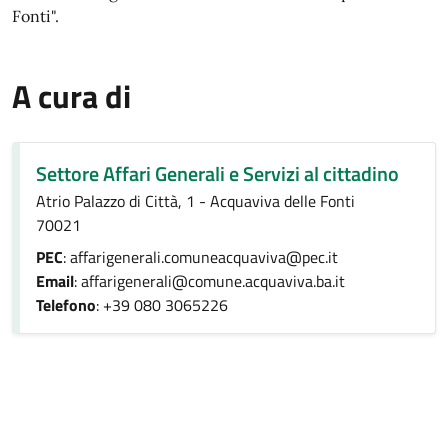
Fonti".
A cura di
Settore Affari Generali e Servizi al cittadino
Atrio Palazzo di Città, 1 - Acquaviva delle Fonti
70021
PEC
: affarigenerali.comuneacquaviva@pec.it
Email
: affarigenerali@comune.acquaviva.ba.it
Telefono
: +39 080 3065226