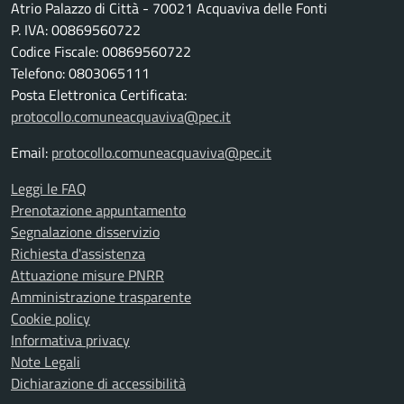
Atrio Palazzo di Città - 70021 Acquaviva delle Fonti
P. IVA: 00869560722
Codice Fiscale: 00869560722
Telefono: 0803065111
Posta Elettronica Certificata:
protocollo.comuneacquaviva@pec.it
Email:
protocollo.comuneacquaviva@pec.it
Leggi le FAQ
Prenotazione appuntamento
Segnalazione disservizio
Richiesta d'assistenza
Attuazione misure PNRR
Amministrazione trasparente
Cookie policy
Informativa privacy
Note Legali
Dichiarazione di accessibilità