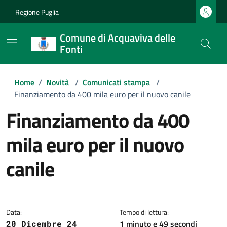
Regione Puglia
Comune di Acquaviva delle
Fonti
Home
/
Novità
/
Comunicati stampa
/
Finanziamento da 400 mila euro per il nuovo canile
Finanziamento da 400
mila euro per il nuovo
canile
Dettagli della notizia
Data:
Tempo di lettura:
1 minuto e 49 secondi
20 Dicembre 24