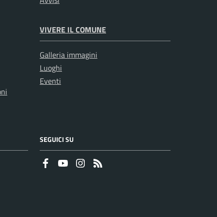
Avvisi
VIVERE IL COMUNE
Galleria immagini
Luoghi
Eventi
oni
SEGUICI SU
Faceboook
Youtube
Instagram
RSS