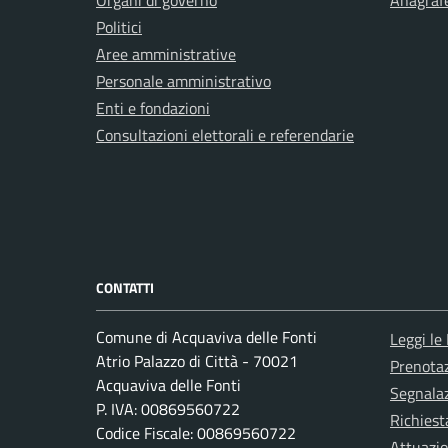
Organi di governo
Anagrafe
Politici
Aree amministrative
Personale amministrativo
Enti e fondazioni
Consultazioni elettorali e referendarie
CONTATTI
Comune di Acquaviva delle Fonti
Leggi le
Atrio Palazzo di Città - 70021
Prenota
Acquaviva delle Fonti
Segnalaz
P. IVA: 00869560722
Richiest
Codice Fiscale: 00869560722
Attuazi