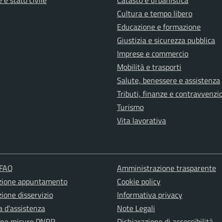
 e stato civile
Catasto e urbanistica
Cultura e tempo libero
Educazione e formazione
Giustizia e sicurezza pubblica
Imprese e commercio
Mobilità e trasporti
Salute, benessere e assistenza
Tributi, finanze e contravvenzi
Turismo
Vita lavorativa
 FAQ
Amministrazione trasparente
zione appuntamento
Cookie policy
ione disservizio
Informativa privacy
a d'assistenza
Note Legali
one misure PNRR
Dichiarazione di accessibilità