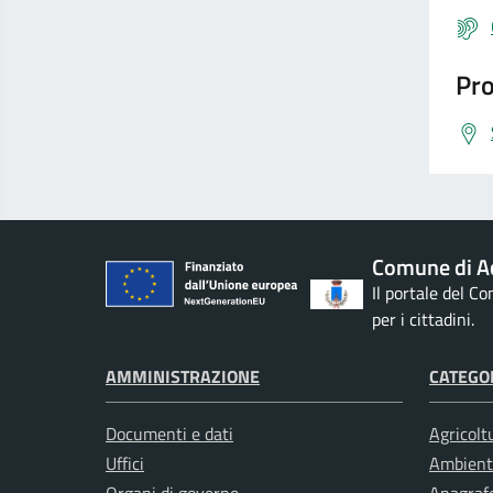
Pro
Comune di Ac
Il portale del C
per i cittadini.
AMMINISTRAZIONE
CATEGOR
Documenti e dati
Agricolt
Uffici
Ambient