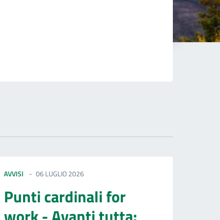
AVVISI
06 LUGLIO 2026
Punti cardinali for
work - Avanti tutta: