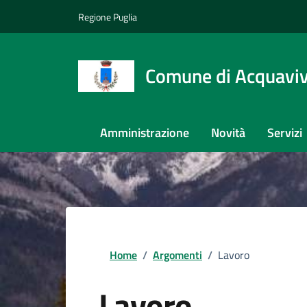
Regione Puglia
Comune di Acquaviva
Amministrazione
Novità
Servizi
Home
/
Argomenti
/
Lavoro
Lavoro