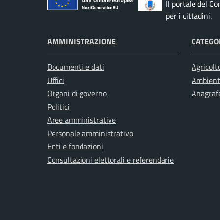
Il portale del C
per i cittadini.
AMMINISTRAZIONE
CATEGOR
Documenti e dati
Agricolt
Uffici
Ambient
Organi di governo
Anagrafe
Politici
Aree amministrative
Personale amministrativo
Enti e fondazioni
Consultazioni elettorali e referendarie