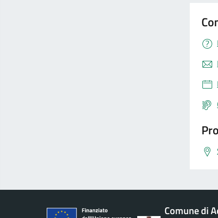
Con
Pro
Comune di Ac