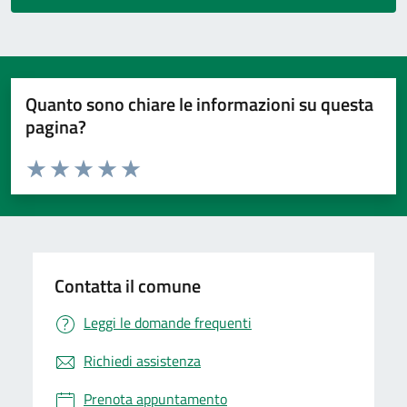
Quanto sono chiare le informazioni su questa
pagina?
Valuta da 1 a 5 stelle la pagina
Valuta 1 stelle su 5
Valuta 2 stelle su 5
Valuta 3 stelle su 5
Valuta 4 stelle su 5
Valuta 5 stelle su 5
Contatta il comune
Leggi le domande frequenti
Richiedi assistenza
Prenota appuntamento