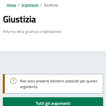
Home
/
Argomenti
/
Giustizia
Giustizia
Dettagli della notizia
Riforma della giustizia e legislazione
Non sono presenti elementi associati per questo
argomento
Tutti gli argomenti